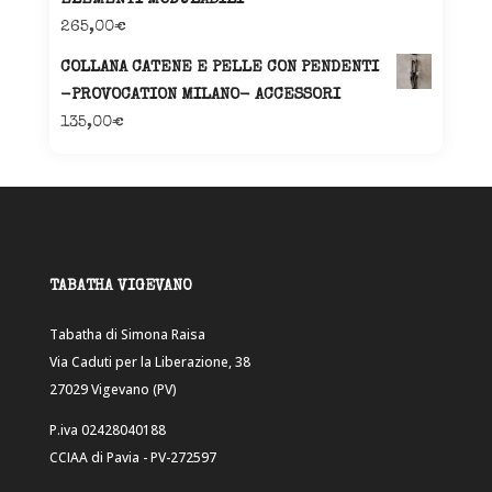
265,00
€
COLLANA CATENE E PELLE CON PENDENTI
-PROVOCATION MILANO- ACCESSORI
135,00
€
TABATHA VIGEVANO
Tabatha di Simona Raisa
Via Caduti per la Liberazione, 38
27029 Vigevano (PV)
P.iva 02428040188
CCIAA di Pavia - PV-272597