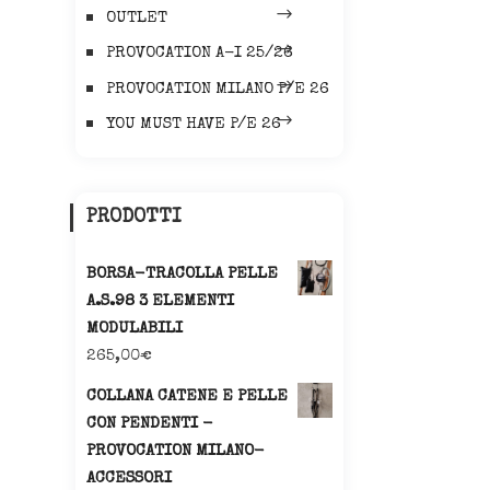
OUTLET
PROVOCATION A-I 25/26
PROVOCATION MILANO P/E 26
YOU MUST HAVE P/E 26
PRODOTTI
BORSA-TRACOLLA PELLE
A.S.98 3 ELEMENTI
MODULABILI
265,00
€
COLLANA CATENE E PELLE
CON PENDENTI -
PROVOCATION MILANO-
ACCESSORI