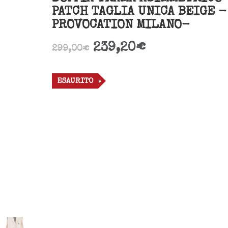
PATCH TAGLIA UNICA BEIGE -
PROVOCATION MILANO-
239,20
€
299,00
€
ESAURITO