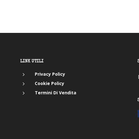
LINK UTILI
5
Privacy Policy
5
Cookie Policy
5
Termini Di Vendita