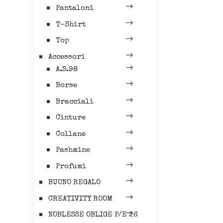
Pantaloni
T-Shirt
Top
Accessori
A.S.98
Borse
Bracciali
Cinture
Collane
Pashmine
Profumi
BUONO REGALO
CREATIVITY ROOM
NOBLESSE OBLIGE P/E 26