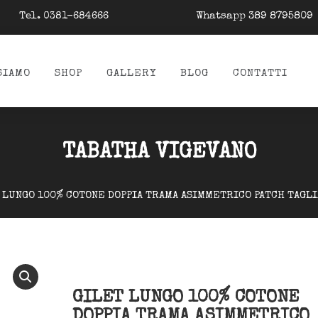
Tel.
Whatsapp 389 8795809
0381-684666
SIAMO
SHOP
GALLERY
BLOG
CONTATTI
TABATHA VIGEVANO
 LUNGO 100% COTONE DOPPIA TRAMA ASIMMETRICO PATCH TAGL
GILET LUNGO 100% COTONE
DOPPIA TRAMA ASIMMETRICO