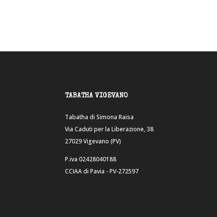
TABATHA VIGEVANO
Tabatha di Simona Raisa
Via Caduti per la Liberazione, 38
27029 Vigevano (PV)
P.iva 02428040188
CCIAA di Pavia - PV-272597