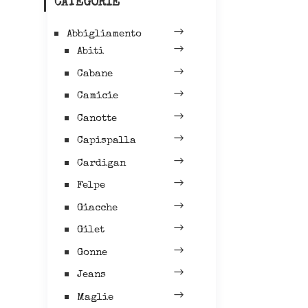
CATEGORIE
Abbigliamento
Abiti
Cabane
Camicie
Canotte
Capispalla
Cardigan
Felpe
Giacche
Gilet
Gonne
Jeans
Maglie