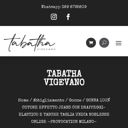
Whatsapp 389 8795809
TABATHA
VIGEVANO
Home
/
Abbigliamento
/
Gonne
/ GONNA 100%
COTONE EFFETTO JEANS CON DRAPPEGGI-
ELASTICO E TASCHE TAGLIA UNICA NOBLESSE
OBLIGE -PROVOCATION MILANO-