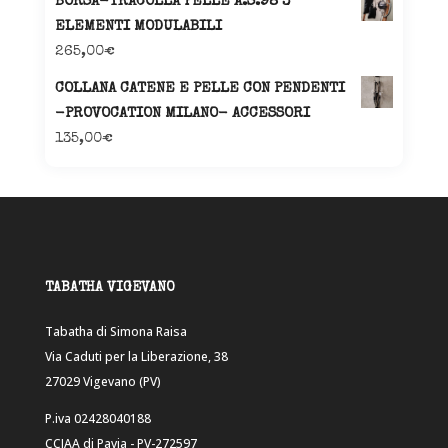
BORSA-TRACOLLA PELLE A.S.98 3
ELEMENTI MODULABILI
265,00
€
COLLANA CATENE E PELLE CON PENDENTI
-PROVOCATION MILANO- ACCESSORI
135,00
€
TABATHA VIGEVANO
Tabatha di Simona Raisa
Via Caduti per la Liberazione, 38
27029 Vigevano (PV)
P.iva 02428040188
CCIAA di Pavia - PV-272597