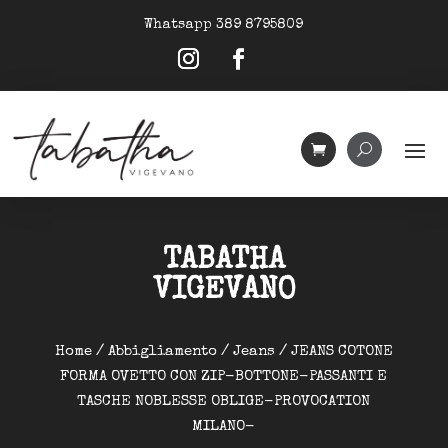
Whatsapp 389 8795809
TABATHA
VIGEVANO
Home
/
Abbigliamento
/
Jeans
/ JEANS COTONE
FORMA OVETTO CON ZIP-BOTTONE-PASSANTI E
TASCHE NOBLESSE OBLIGE-PROVOCATION
MILANO-