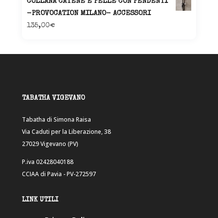
COLLANA CATENE E PELLE CON PENDENTI
-PROVOCATION MILANO- ACCESSORI
135,00
€
TABATHA VIGEVANO
Tabatha di Simona Raisa
Via Caduti per la Liberazione, 38
27029 Vigevano (PV)
P.iva 02428040188
CCIAA di Pavia - PV-272597
LINK UTILI