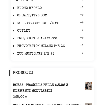
Profumi
BUONO REGALO
CREATIVITY ROOM
NOBLESSE OBLIGE P/E 26
OUTLET
PROVOCATION A-I 25/26
PROVOCATION MILANO P/E 26
YOU MUST HAVE P/E 26
PRODOTTI
BORSA-TRACOLLA PELLE A.S.98 3
ELEMENTI MODULABILI
265,00
€