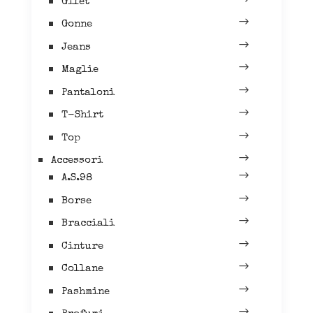
Gilet
Gonne
Jeans
Maglie
Pantaloni
T-Shirt
Top
Accessori
A.S.98
Borse
Bracciali
Cinture
Collane
Pashmine