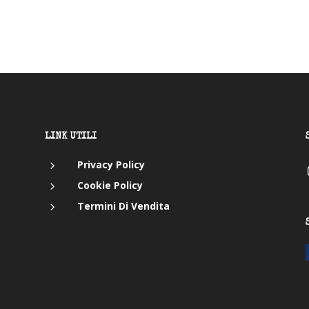
LINK UTILI
5
Privacy Policy
5
Cookie Policy
5
Termini Di Vendita