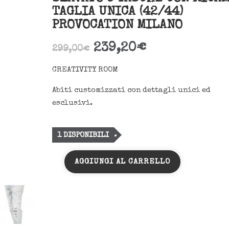
TAGLIA UNICA (42/44)
PROVOCATION MILANO
239,20
€
299,00
€
CREATIVITY ROOM
Abiti customizzati con dettagli unici ed
esclusivi.
1 DISPONIBILI
AGGIUNGI AL CARRELLO
CREATIVITY
ROOM-
JEANS
SLAVATO
5