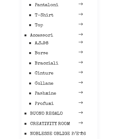
Pantaloni
T-Shirt
Top
Accessori
A.S.98
Borse
Bracciali
Cinture
Collane
Pashmine
Profumi
BUONO REGALO
CREATIVITY ROOM
NOBLESSE OBLIGE P/E 26