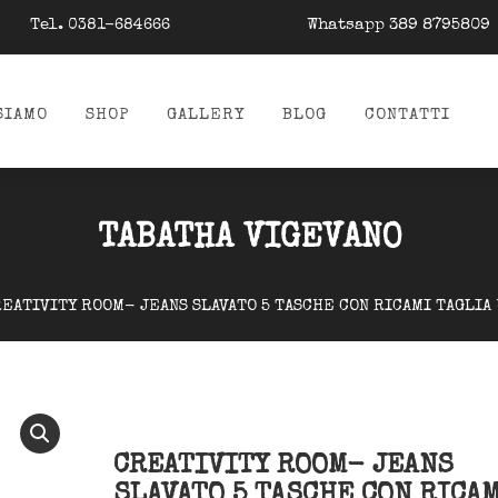
Tel.
Whatsapp 389 8795809
0381-684666
SIAMO
SHOP
GALLERY
BLOG
CONTATTI
TABATHA VIGEVANO
EATIVITY ROOM- JEANS SLAVATO 5 TASCHE CON RICAMI TAGLIA 
CREATIVITY ROOM- JEANS
SLAVATO 5 TASCHE CON RICA