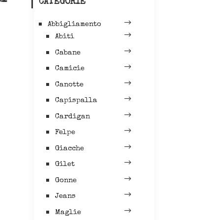
CATEGORIE
Abbigliamento
Abiti
Cabane
Camicie
Canotte
Capispalla
Cardigan
Felpe
Giacche
Gilet
Gonne
Jeans
Maglie