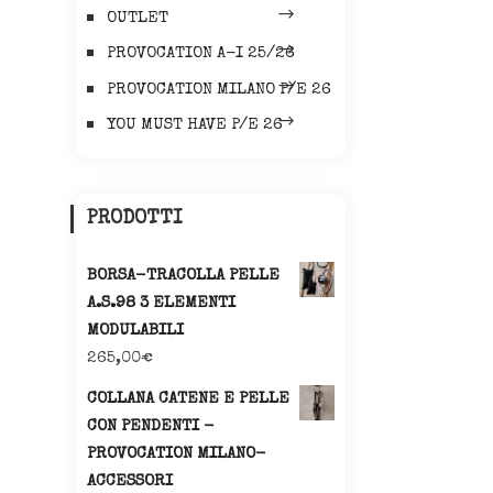
OUTLET
PROVOCATION A-I 25/26
PROVOCATION MILANO P/E 26
YOU MUST HAVE P/E 26
PRODOTTI
BORSA-TRACOLLA PELLE
A.S.98 3 ELEMENTI
MODULABILI
265,00
€
COLLANA CATENE E PELLE
CON PENDENTI -
PROVOCATION MILANO-
ACCESSORI