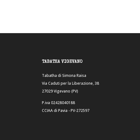
TABATHA VIGEVANO
Tabatha di Simona Raisa
Via Caduti per la Liberazione, 38
27029 Vigevano (PV)
P.iva 02428040188
CCIAA di Pavia - PV-272597