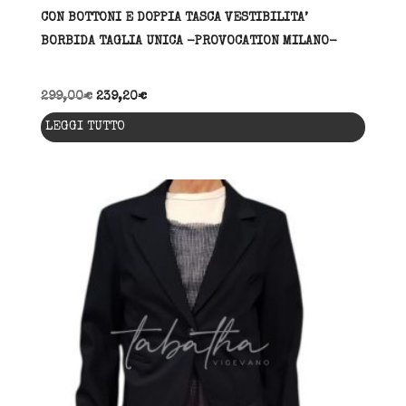
CON BOTTONI E DOPPIA TASCA VESTIBILITA’
BORBIDA TAGLIA UNICA -PROVOCATION MILANO-
299,00
€
239,20
€
LEGGI TUTTO