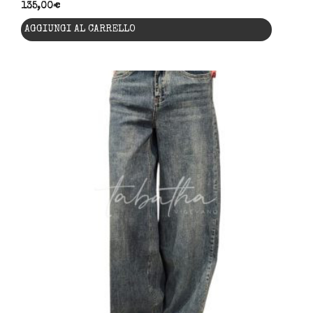
135,00
€
AGGIUNGI AL CARRELLO