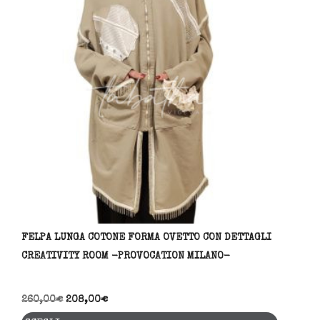
FELPA LUNGA COTONE FORMA OVETTO CON DETTAGLI
CREATIVITY ROOM -PROVOCATION MILANO-
260,00
€
208,00
€
Questo