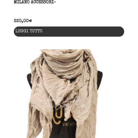
MILANO ACCESSORI-
220,00
€
LEGGI TUTTO