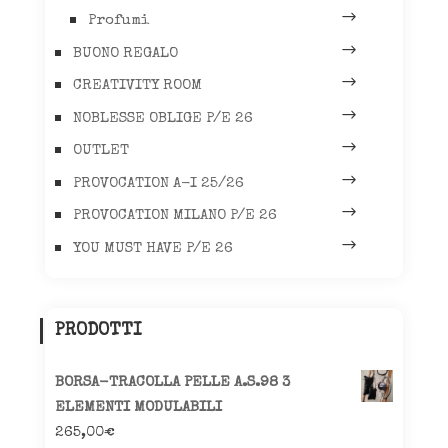
Profumi
BUONO REGALO
CREATIVITY ROOM
NOBLESSE OBLIGE P/E 26
OUTLET
PROVOCATION A-I 25/26
PROVOCATION MILANO P/E 26
YOU MUST HAVE P/E 26
PRODOTTI
BORSA-TRACOLLA PELLE A.S.98 3
ELEMENTI MODULABILI
265,00
€