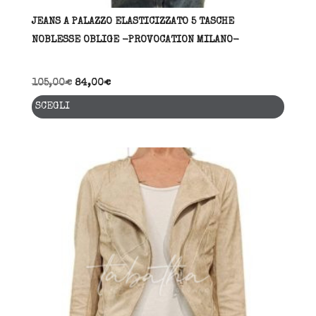
JEANS A PALAZZO ELASTICIZZATO 5 TASCHE
NOBLESSE OBLIGE -PROVOCATION MILANO-
105,00
€
84,00
€
Quest
SCEGLI
prodo
ha
più
varia
Le
opzio
posso
esser
scelt
nella
pagin
del