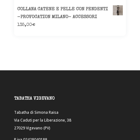
COLLANA CATENE E PELLE CON PENDENTI
-PROVOCATION MILANO- ACCESSORI
135,00
€
TABATHA VIGEVANO
Tabatha di Simona Raisa
Via Caduti per la Liberazione, 38
27029 Vigevano (PV)
P.iva 02428040188