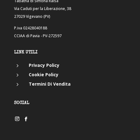
Tabatha di Simona Raisa
Via Caduti per la Liberazione, 38
27029 Vigevano (PV)
P.iva 02428040188
CCIAA di Pavia - PV-272597
LINK UTILI
5
Privacy Policy
5
Cookie Policy
5
Termini Di Vendita
SOCIAL