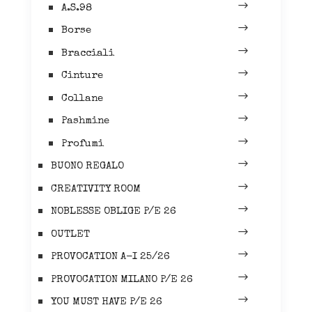
A.S.98
Borse
Bracciali
Cinture
Collane
Pashmine
Profumi
BUONO REGALO
CREATIVITY ROOM
NOBLESSE OBLIGE P/E 26
OUTLET
PROVOCATION A-I 25/26
PROVOCATION MILANO P/E 26
YOU MUST HAVE P/E 26