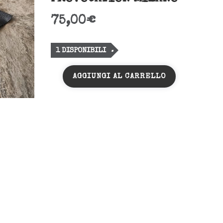
75,00
€
1 DISPONIBILI
AGGIUNGI AL CARRELLO
BRACCIALE
PELLE
NERO-
PROVOCATION
MILANO-
quantità