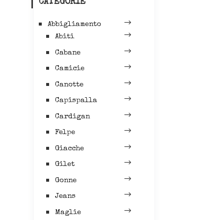
CATEGORIE
Abbigliamento
Abiti
Cabane
Camicie
Canotte
Capispalla
Cardigan
Felpe
Giacche
Gilet
Gonne
Jeans
Maglie