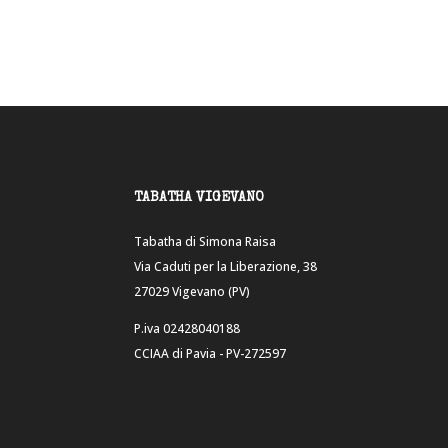
TABATHA VIGEVANO
Tabatha di Simona Raisa
Via Caduti per la Liberazione, 38
27029 Vigevano (PV)
P.iva 02428040188
CCIAA di Pavia - PV-272597