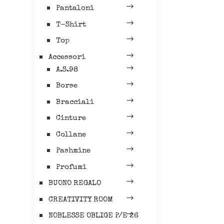
Pantaloni
T-Shirt
Top
Accessori
A.S.98
Borse
Bracciali
Cinture
Collane
Pashmine
Profumi
BUONO REGALO
CREATIVITY ROOM
NOBLESSE OBLIGE P/E 26