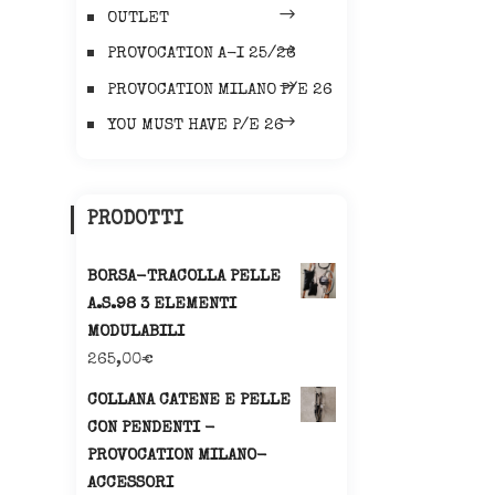
OUTLET
PROVOCATION A-I 25/26
PROVOCATION MILANO P/E 26
YOU MUST HAVE P/E 26
PRODOTTI
BORSA-TRACOLLA PELLE
A.S.98 3 ELEMENTI
MODULABILI
265,00
€
COLLANA CATENE E PELLE
CON PENDENTI -
PROVOCATION MILANO-
ACCESSORI