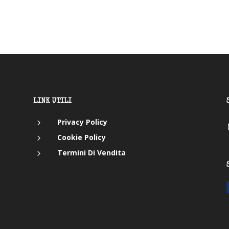
LINK UTILI
5
Privacy Policy
5
Cookie Policy
5
Termini Di Vendita